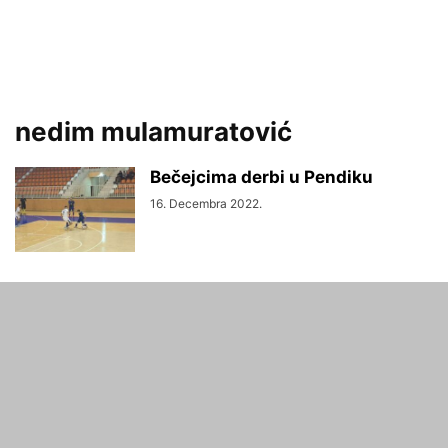
nedim mulamuratović
Bečejcima derbi u Pendiku
16. Decembra 2022.