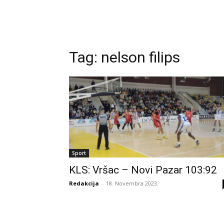
Tag:
nelson filips
Sport
KLS: Vršac – Novi Pazar 103:92
Redakcija
-
18. Novembra 2023.