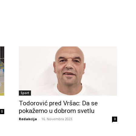
Sport
Todorović pred Vršac: Da se
pokažemo u dobrom svetlu
0
Redakcija
-
16. Novembra 2023.
0