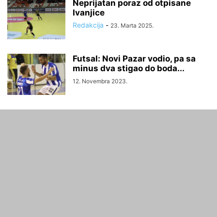
Neprijatan poraz od otpisane
Ivanjice
Redakcija
-
23. Marta 2025.
Futsal: Novi Pazar vodio, pa sa
minus dva stigao do boda...
12. Novembra 2023.