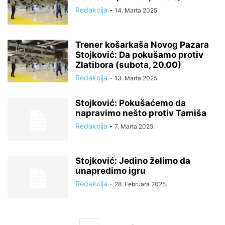
Redakcija
-
14. Marta 2025.
Trener košarkaša Novog Pazara
Stojković: Da pokušamo protiv
Zlatibora (subota, 20.00)
Redakcija
-
13. Marta 2025.
Stojković: Pokušaćemo da
napravimo nešto protiv Tamiša
Redakcija
-
7. Marta 2025.
Stojković: Jedino želimo da
unapredimo igru
Redakcija
-
28. Februara 2025.