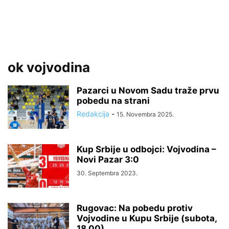
ok vojvodina
Pazarci u Novom Sadu traže prvu
pobedu na strani
Redakcija
-
15. Novembra 2025.
Kup Srbije u odbojci: Vojvodina –
Novi Pazar 3:0
30. Septembra 2023.
Rugovac: Na pobedu protiv
Vojvodine u Kupu Srbije (subota,
18.00)