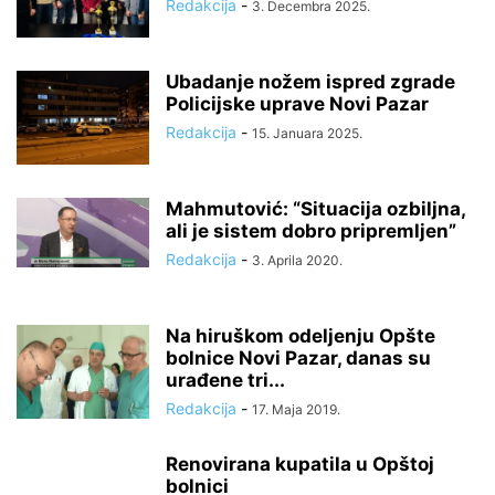
Redakcija
-
3. Decembra 2025.
Ubadanje nožem ispred zgrade
Policijske uprave Novi Pazar
Redakcija
-
15. Januara 2025.
Mahmutović: “Situacija ozbiljna,
ali je sistem dobro pripremljen”
Redakcija
-
3. Aprila 2020.
Na hiruškom odeljenju Opšte
bolnice Novi Pazar, danas su
urađene tri...
Redakcija
-
17. Maja 2019.
Renovirana kupatila u Opštoj
bolnici