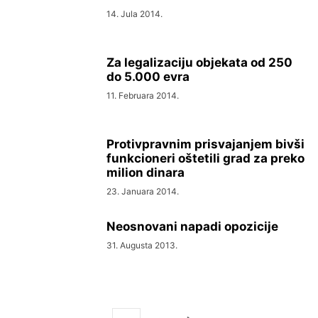
14. Jula 2014.
Za legalizaciju objekata od 250
do 5.000 evra
11. Februara 2014.
Protivpravnim prisvajanjem bivši
funkcioneri oštetili grad za preko
milion dinara
23. Januara 2014.
Neosnovani napadi opozicije
31. Augusta 2013.