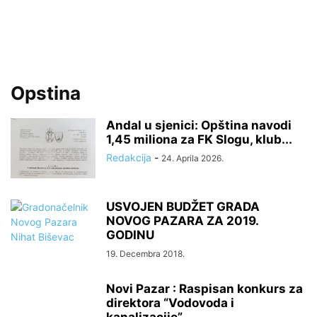
Opstina
Andal u sjenici: Opština navodi
1,45 miliona za FK Slogu, klub...
Redakcija
-
24. Aprila 2026.
USVOJEN BUDŽET GRADA
NOVOG PAZARA ZA 2019.
GODINU
19. Decembra 2018.
Novi Pazar : Raspisan konkurs za
direktora “Vodovoda i