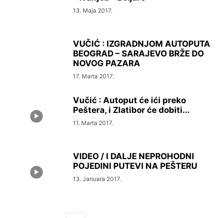
13. Maja 2017.
VUČIĆ : IZGRADNJOM AUTOPUTA
BEOGRAD – SARAJEVO BRŽE DO
NOVOG PAZARA
17. Marta 2017.
Vučić : Autoput će ići preko
Peštera, i Zlatibor će dobiti...
11. Marta 2017.
VIDEO / I DALJE NEPROHODNI
POJEDINI PUTEVI NA PEŠTERU
13. Januara 2017.