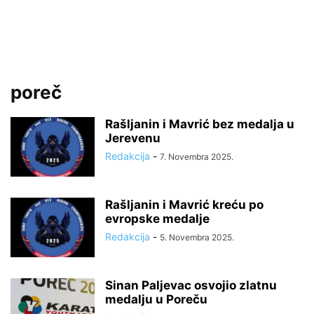
poreč
Rašljanin i Mavrić bez medalja u
Jerevenu
Redakcija
-
7. Novembra 2025.
Rašljanin i Mavrić kreću po
evropske medalje
Redakcija
-
5. Novembra 2025.
Sinan Paljevac osvojio zlatnu
medalju u Poreču