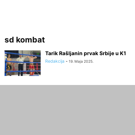
sd kombat
Tarik Rašljanin prvak Srbije u K1
Redakcija
-
19. Maja 2025.