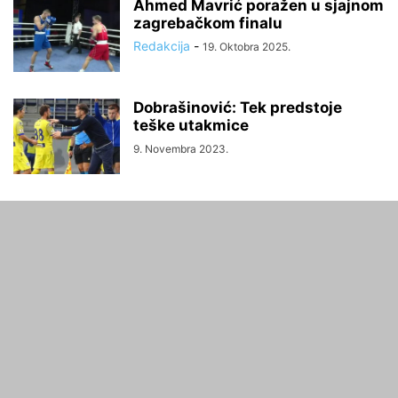
Ahmed Mavrić poražen u sjajnom
zagrebačkom finalu
Redakcija
-
19. Oktobra 2025.
Dobrašinović: Tek predstoje
teške utakmice
9. Novembra 2023.