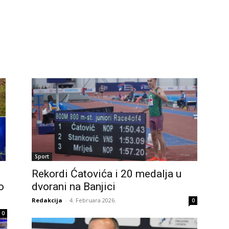
Sport
Rekordi Ćatovića i 20 medalja u
o
dvorani na Banjici
Redakcija
-
4. Februara 2026.
0
0