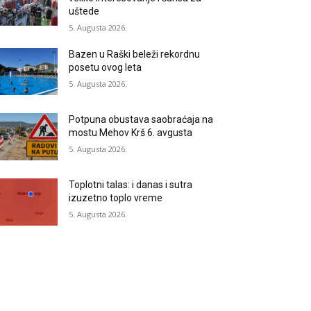
uštede
5. Augusta 2026.
Bazen u Raški beleži rekordnu
posetu ovog leta
5. Augusta 2026.
Potpuna obustava saobraćaja na
mostu Mehov Krš 6. avgusta
5. Augusta 2026.
Toplotni talas: i danas i sutra
izuzetno toplo vreme
5. Augusta 2026.