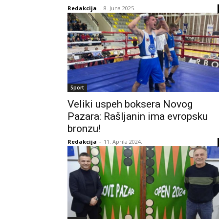
Redakcija
-
8. Juna 2025.
Sport
Veliki uspeh boksera Novog
Pazara: Rašljanin ima evropsku
bronzu!
Redakcija
-
11. Aprila 2024.