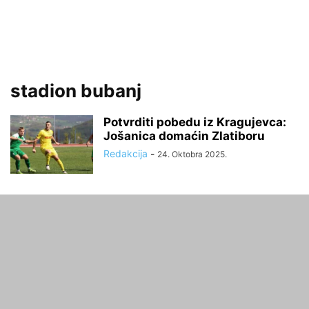
stadion bubanj
Potvrditi pobedu iz Kragujevca:
Jošanica domaćin Zlatiboru
Redakcija
-
24. Oktobra 2025.