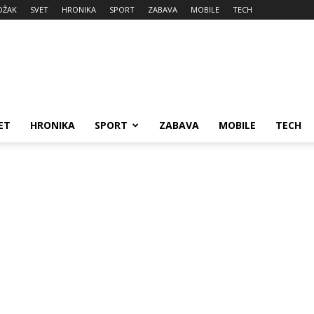
DŽAK
SVET
HRONIKA
SPORT
ZABAVA
MOBILE
TECH
ET
HRONIKA
SPORT
ZABAVA
MOBILE
TECH