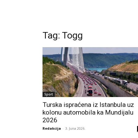
Tag:
Togg
Sport
Turska ispraćena iz Istanbula uz
kolonu automobila ka Mundijalu
2026
Redakcija
-
3. Juna 2026.