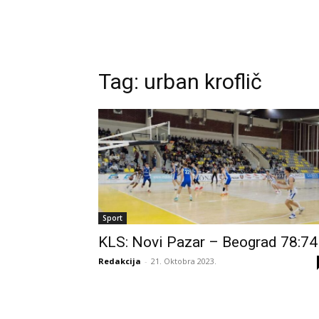
Tag:
urban kroflič
Sport
KLS: Novi Pazar – Beograd 78:74
Redakcija
-
21. Oktobra 2023.