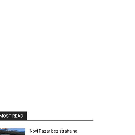
MOST READ
Novi Pazar bez straha na