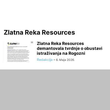
Zlatna Reka Resources
Zlatna Reka Resources
demantovala tvrdnje o obustavi
istraživanja na Rogozni
Redakcija
-
6. Maja 2026.