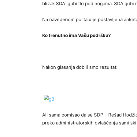
blizak SDA gubi tlo pod nogama. SDA gubi
Na navedenom portalu je postavljena anketa
Ko trenutno ima Vašu podršku?
Nakon glasanja dobili smo rezultat:
Ali sama pomisao da se SDP – Rešad Hodžić 
preko administratorskih ovlašćenja sami ski