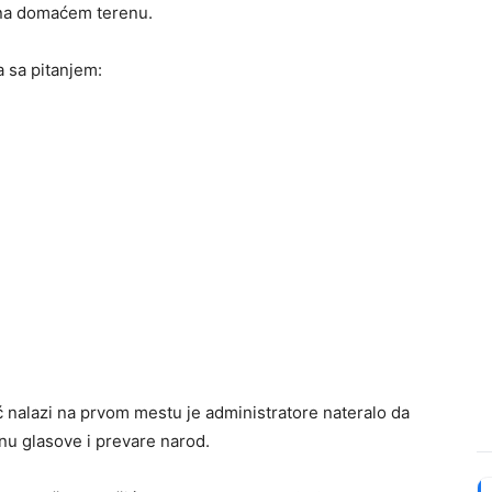
 na domaćem terenu.
 sa pitanjem:
nalazi na prvom mestu je administratore nateralo da
nu glasove i prevare narod.