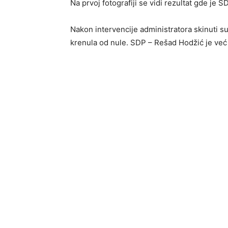
Na prvoj fotografiji se vidi rezultat gde j
Nakon intervencije administratora skinuti s
krenula od nule. SDP – Rešad Hodžić je već