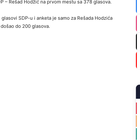
e SDP – Rešad Hodžić na prvom mestu sa 378 glasova.
u glasovi SDP-u i anketa je samo za Rešada Hodzića
 došao do 200 glasova.