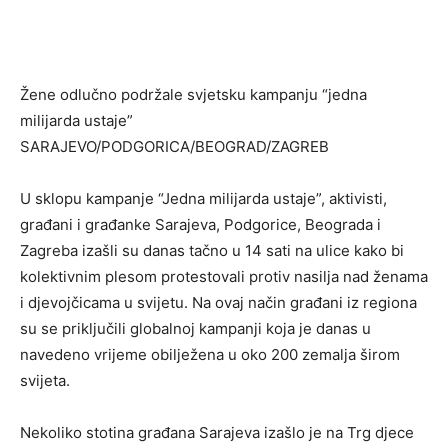
Žene odlučno podržale svjetsku kampanju “jedna
milijarda ustaje”
SARAJEVO/PODGORICA/BEOGRAD/ZAGREB
U sklopu kampanje “Jedna milijarda ustaje”, aktivisti,
građani i građanke Sarajeva, Podgorice, Beograda i
Zagreba izašli su danas tačno u 14 sati na ulice kako bi
kolektivnim plesom protestovali protiv nasilja nad ženama
i djevojčicama u svijetu. Na ovaj način građani iz regiona
su se priključili globalnoj kampanji koja je danas u
navedeno vrijeme obilježena u oko 200 zemalja širom
svijeta.
Nekoliko stotina građana Sarajeva izašlo je na Trg djece