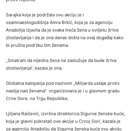
Sarajka koja je podržala ovu akciju je i
osamnaestogodišnja Amra Brkić, koja je za agenciju
Anadolija izjavila da je svaka treća žena u sviijetu žrtva
zlostavljanja i da je ona danas došla na ovaj događaj kako
bi pružila podršku tim ženama.
„Smatram da nijedna žena ne zaslužuje da bude žrtva
zlostavljanja“, kazala je ona.
Globalna kampanja pod nazivom „Milijarda ustaje protiv
nasilja nad ženama“ organizovana je i u glavnom gradu
Crne Gore, na Trgu Republike.
Ljiljana Raičević, izvršna direktorica Sigurne ženske kuće,
koja je glavni pokretač ove akcije u Crnoj Gori, kazala je
za agenciju Anadoliju da Sigurna ženska kuća ovu akciju