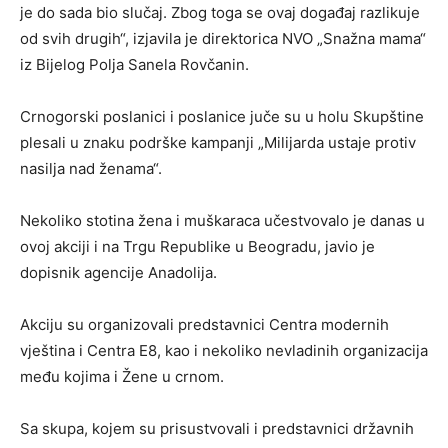
je do sada bio slučaj. Zbog toga se ovaj događaj razlikuje
od svih drugih“, izjavila je direktorica NVO „Snažna mama“
iz Bijelog Polja Sanela Rovčanin.
Crnogorski poslanici i poslanice juče su u holu Skupštine
plesali u znaku podrške kampanji „Milijarda ustaje protiv
nasilja nad ženama“.
Nekoliko stotina žena i muškaraca učestvovalo je danas u
ovoj akciji i na Trgu Republike u Beogradu, javio je
dopisnik agencije Anadolija.
Akciju su organizovali predstavnici Centra modernih
vještina i Centra E8, kao i nekoliko nevladinih organizacija
među kojima i Žene u crnom.
Sa skupa, kojem su prisustvovali i predstavnici državnih