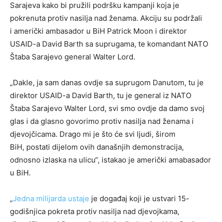
Sarajeva kako bi pružili podršku kampanji koja je
pokrenuta protiv nasilja nad ženama. Akciju su podržali
i američki ambasador u BiH Patrick Moon i direktor
USAID-a David Barth sa suprugama, te komandant NATO
Štaba Sarajevo general Walter Lord.
„Dakle, ja sam danas ovdje sa suprugom Danutom, tu je
direktor USAID-a David Barth, tu je general iz NATO
Štaba Sarajevo Walter Lord, svi smo ovdje da damo svoj
glas i da glasno govorimo protiv nasilja nad ženama i
djevojčicama. Drago mi je što će svi ljudi, širom
BiH, postati dijelom ovih današnjih demonstracija,
odnosno izlaska na ulicu“, istakao je američki amabasador
u BiH.
„
Jedna milijarda ustaje
je događaj koji je ustvari 15-
godišnjica pokreta protiv nasilja nad djevojkama,