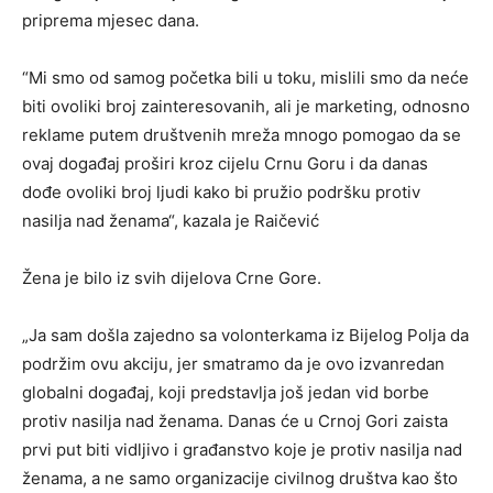
priprema mjesec dana.
“Mi smo od samog početka bili u toku, mislili smo da neće
biti ovoliki broj zainteresovanih, ali je marketing, odnosno
reklame putem društvenih mreža mnogo pomogao da se
ovaj događaj proširi kroz cijelu Crnu Goru i da danas
dođe ovoliki broj ljudi kako bi pružio podršku protiv
nasilja nad ženama“, kazala je Raičević
Žena je bilo iz svih dijelova Crne Gore.
„Ja sam došla zajedno sa volonterkama iz Bijelog Polja da
podržim ovu akciju, jer smatramo da je ovo izvanredan
globalni događaj, koji predstavlja još jedan vid borbe
protiv nasilja nad ženama. Danas će u Crnoj Gori zaista
prvi put biti vidljivo i građanstvo koje je protiv nasilja nad
ženama, a ne samo organizacije civilnog društva kao što