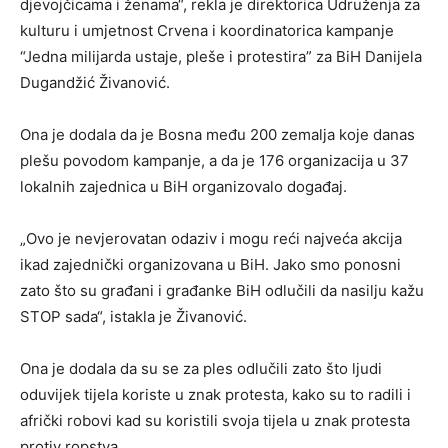
djevojčicama i ženama“, rekla je direktorica Udruženja za
kulturu i umjetnost Crvena i koordinatorica kampanje
“Jedna milijarda ustaje, pleše i protestira” za BiH Danijela
Dugandžić Živanović.
Ona je dodala da je Bosna među 200 zemalja koje danas
plešu povodom kampanje, a da je 176 organizacija u 37
lokalnih zajednica u BiH organizovalo događaj.
„Ovo je nevjerovatan odaziv i mogu reći najveća akcija
ikad zajednički organizovana u BiH. Jako smo ponosni
zato što su građani i građanke BiH odlučili da nasilju kažu
STOP sada“, istakla je Živanović.
Ona je dodala da su se za ples odlučili zato što ljudi
oduvijek tijela koriste u znak protesta, kako su to radili i
afrički robovi kad su koristili svoja tijela u znak protesta
protiv ropstva.