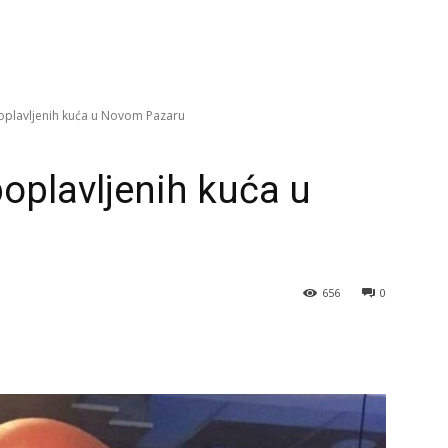
poplavljenih kuća u Novom Pazaru
 poplavljenih kuća u
656
0