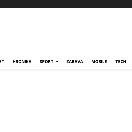
ET
HRONIKA
SPORT
ZABAVA
MOBILE
TECH