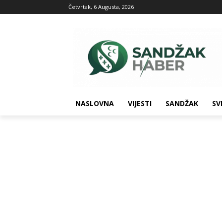
Četvrtak, 6 Augusta, 2026
NASLOVNA
VIJESTI
SANDŽAK
SV