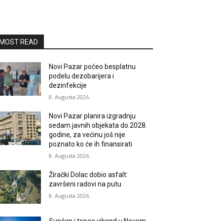
MOST READ
Novi Pazar počeo besplatnu
podelu dezobarijera i
dezinfekcije
8. Augusta 2026.
Novi Pazar planira izgradnju
sedam javnih objekata do 2028.
godine, za većinu još nije
poznato ko će ih finansirati
8. Augusta 2026.
Žirački Dolac dobio asfalt:
završeni radovi na putu
8. Augusta 2026.