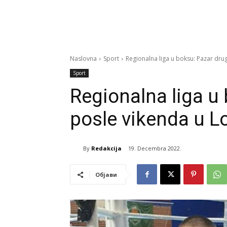
Naslovna
Sport
Regionalna liga u boksu: Pazar drug
Sport
Regionalna liga u
posle vikenda u L
By
Redakcija
19. Decembra 2022.
Објави