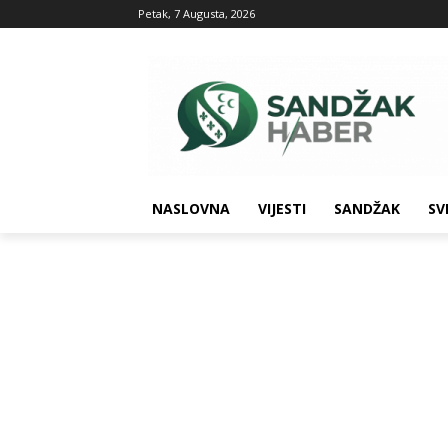
Petak, 7 Augusta, 2026
NASLOVNA
VIJESTI
SANDŽAK
SV