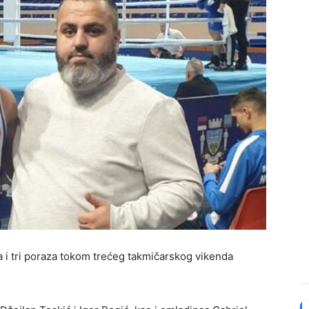
 i tri poraza tokom trećeg takmičarskog vikenda