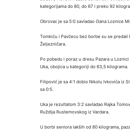
kategorijama do 80, do 67 i preko 92 kilogr
Obrovac je sa 5:0 savladao člana Loznice Mi
Tomkiću i Pavčecu bez borbe su se predali
Željezničara.
Po pobedu i poraz u dresu Pazara u Loznici o
Uka, obojica u kategoriji do 63,5 kilograma.
Filipović je sa 4:1 dobio Nikolu Ivkovića iz S
sa 0:5.
Uka je rezultatom 3:2 savladao Rajka Tomovi
Ruždija Rustemovskog iz Vardara.
U borbi seniora lakših od 80 kilograma, paz