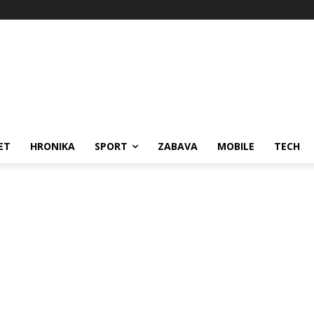
ET
HRONIKA
SPORT
ZABAVA
MOBILE
TECH