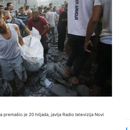
a premašio je 20 hiljada, javlja Radio televizija Novi