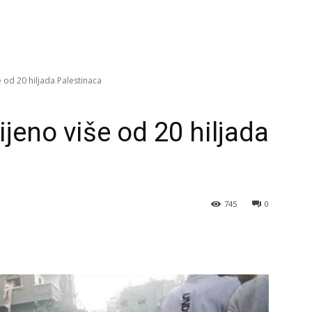
 od 20 hiljada Palestinaca
jeno više od 20 hiljada
745
0