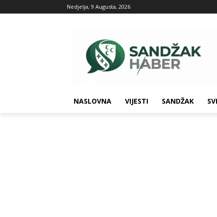
Nedjelja, 9 Augusta, 2026
NASLOVNA
VIJESTI
SANDŽAK
SV