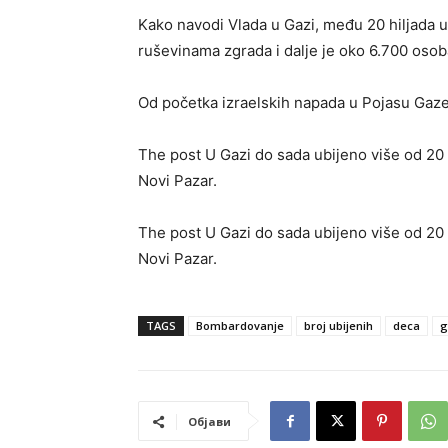
Kako navodi Vlada u Gazi, među 20 hiljada u
ruševinama zgrada i dalje je oko 6.700 osoba
Od početka izraelskih napada u Pojasu Gaze 
The post U Gazi do sada ubijeno više od 20 h
Novi Pazar.
The post U Gazi do sada ubijeno više od 20 h
Novi Pazar.
TAGS
Bombardovanje
broj ubijenih
deca
g
Објави