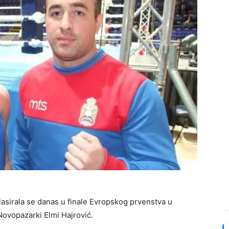
asirala se danas u finale Evropskog prvenstva u
Novopazarki Elmi Hajrović.