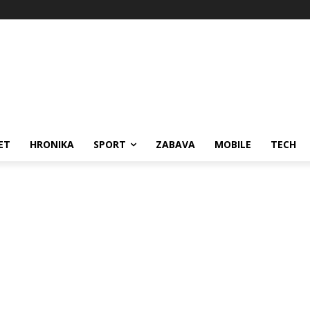
ET
HRONIKA
SPORT
ZABAVA
MOBILE
TECH