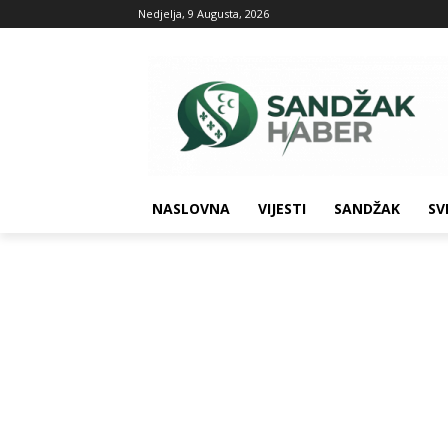
Nedjelja, 9 Augusta, 2026
NASLOVNA
VIJESTI
SANDŽAK
SV