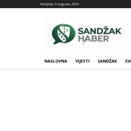
Nedjelja, 9 Augusta, 2026
NASLOVNA
VIJESTI
SANDŽAK
SV