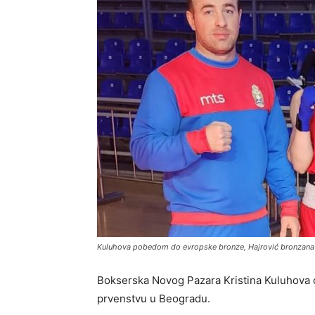
Kuluhova pobedom do evropske bronze, Hajrović bronzana 
Bokserska Novog Pazara Kristina Kuluhova
prvenstvu u Beogradu.