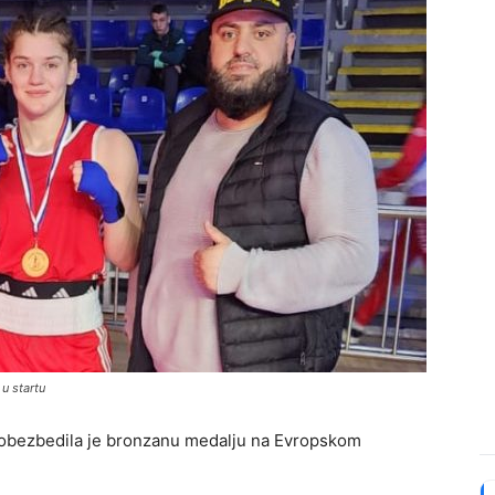
u startu
 obezbedila je bronzanu medalju na Evropskom