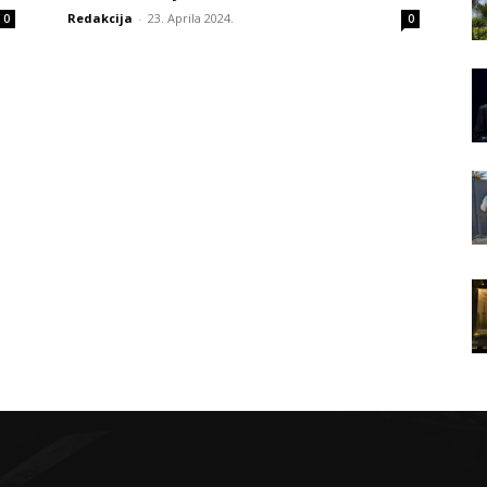
Redakcija
-
23. Aprila 2024.
0
0