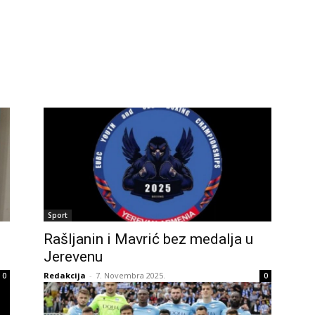
Sport
Rašljanin i Mavrić bez medalja u
Jerevenu
Redakcija
-
7. Novembra 2025.
0
0