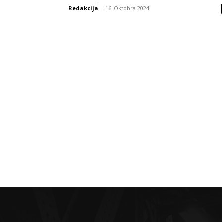
Redakcija
-
16. Oktobra 2024.