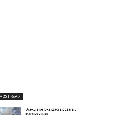
MOST READ
Očekuje se lokalizacija požara u
Ibarskoj klisuri