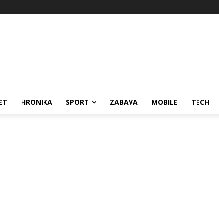
ET
HRONIKA
SPORT
ZABAVA
MOBILE
TECH