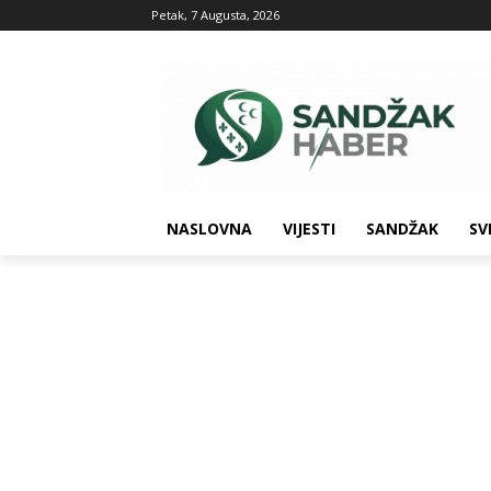
Petak, 7 Augusta, 2026
NASLOVNA
VIJESTI
SANDŽAK
SV