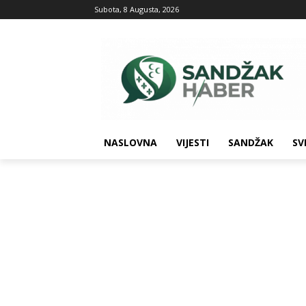
Subota, 8 Augusta, 2026
NASLOVNA
VIJESTI
SANDŽAK
SV