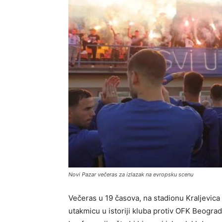
Novi Pazar večeras za izlazak na evropsku scenu
Večeras u 19 časova, na stadionu Kraljevica 
utakmicu u istoriji kluba protiv OFK Beograd