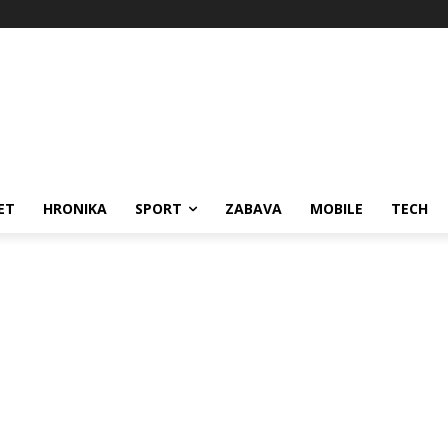
ET
HRONIKA
SPORT
ZABAVA
MOBILE
TECH