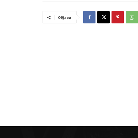
Објави