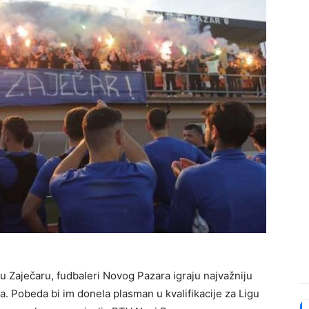
u Zaječaru, fudbaleri Novog Pazara igraju najvažniju
a. Pobeda bi im donela plasman u kvalifikacije za Ligu