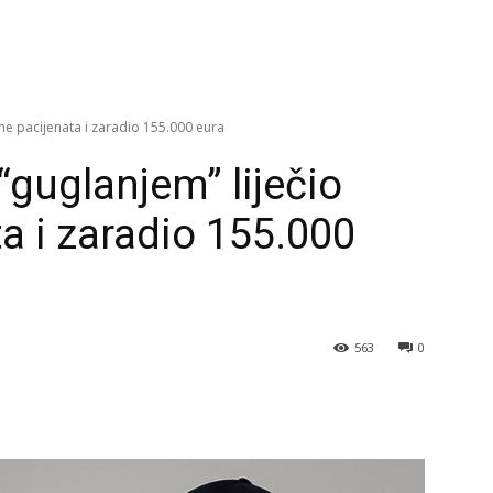
ne pacijenata i zaradio 155.000 eura
“guglanjem” liječio
a i zaradio 155.000
563
0