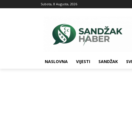
Subota, 8 Augusta, 2026
NASLOVNA
VIJESTI
SANDŽAK
SV