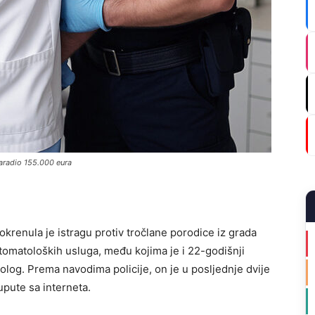
zaradio 155.000 eura
okrenula je istragu protiv tročlane porodice iz grada
tomatoloških usluga, među kojima je i 22-godišnji
olog. Prema navodima policije, on je u posljednje dvije
upute sa interneta.