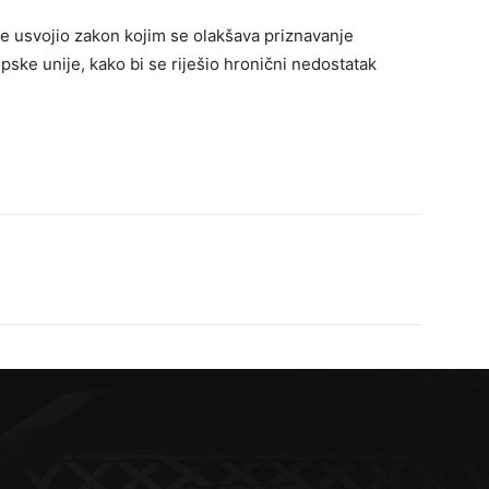
e usvojio zakon kojim se olakšava priznavanje
opske unije, kako bi se riješio hronični nedostatak