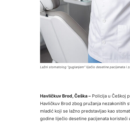
Lažni stomatolog “guglanjem” liječio desetine pacijenata i 
Havličkuv Brod, Češka –
Policija u Češkoj p
Havličkuv Brod zbog pružanja nezakonitih s
mladić koji se lažno predstavljao kao stomat
godine liječio desetine pacijenata koristeći 