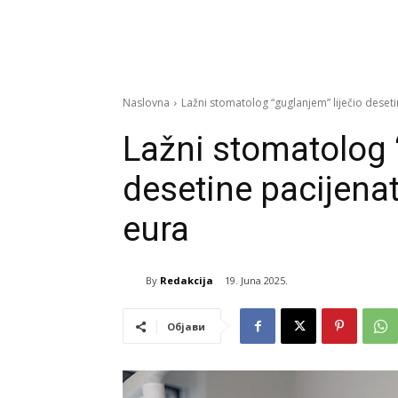
Naslovna
Lažni stomatolog “guglanjem” liječio deseti
Lažni stomatolog 
desetine pacijenat
eura
By
Redakcija
19. Juna 2025.
Објави