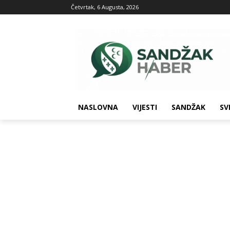
Četvrtak, 6 Augusta, 2026
NASLOVNA
VIJESTI
SANDŽAK
SV