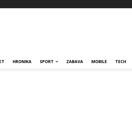
ET
HRONIKA
SPORT
ZABAVA
MOBILE
TECH