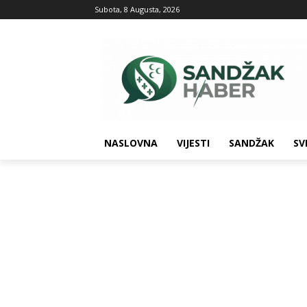
Subota, 8 Augusta, 2026
NASLOVNA
VIJESTI
SANDŽAK
SV