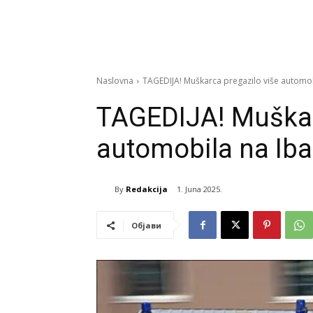
Naslovna
TAGEDIJA! Muškarca pregazilo više automobi
TAGEDIJA! Muškar
automobila na Iba
By
Redakcija
1. Juna 2025.
Објави