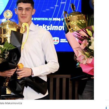
ala Maksimovića