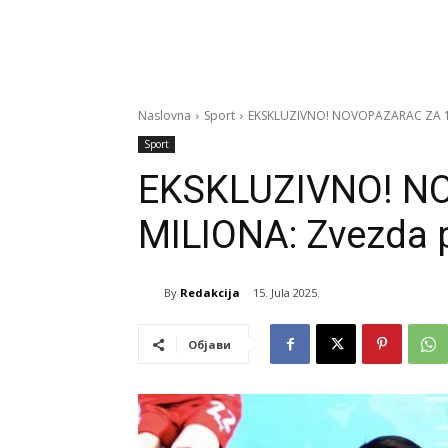
Naslovna
Sport
EKSKLUZIVNO! NOVOPAZARAC ZA 14
Sport
EKSKLUZIVNO! N
MILIONA: Zvezda 
By
Redakcija
15. Jula 2025.
Објави