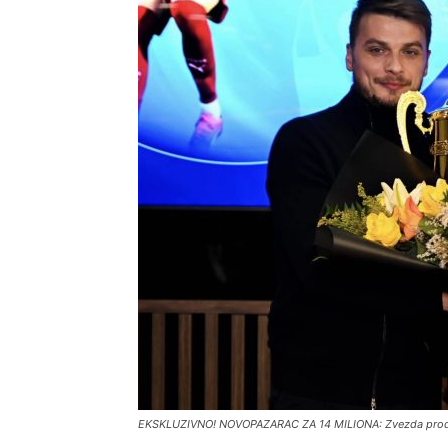
EKSKLUZIVNO! NOVOPAZARAC ZA 14 MILIONA: Zvezda prod