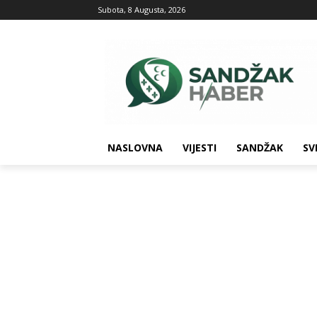
Subota, 8 Augusta, 2026
NASLOVNA
VIJESTI
SANDŽAK
SV