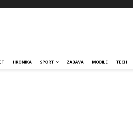
ET
HRONIKA
SPORT
ZABAVA
MOBILE
TECH