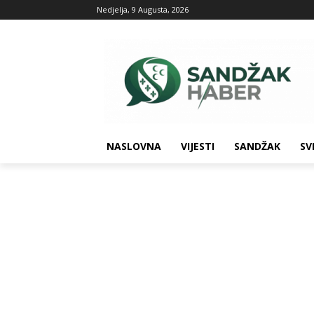
Nedjelja, 9 Augusta, 2026
NASLOVNA
VIJESTI
SANDŽAK
SV