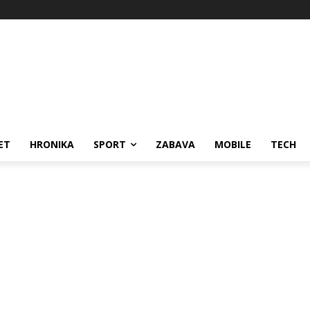
ET
HRONIKA
SPORT
ZABAVA
MOBILE
TECH