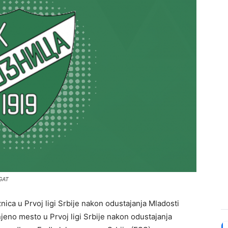
 GAT
ica u Prvoj ligi Srbije nakon odustajanja Mladosti
eno mesto u Prvoj ligi Srbije nakon odustajanja