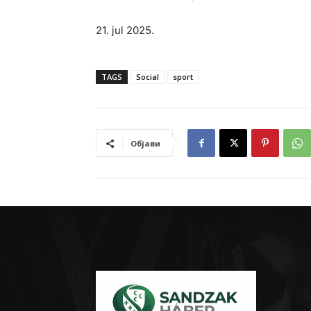
21. jul 2025.
TAGS
Social
sport
Објави