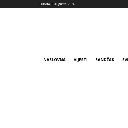
Subota, 8 Augusta, 2026
NASLOVNA
VIJESTI
SANDŽAK
SV