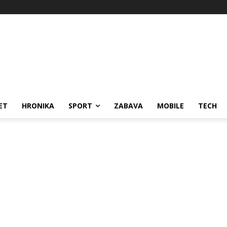
ET
HRONIKA
SPORT
ZABAVA
MOBILE
TECH