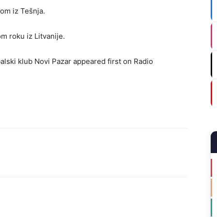
rom iz Tešnja.
m roku iz Litvanije.
lski klub Novi Pazar appeared first on Radio