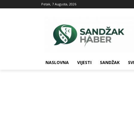
Petak, 7 Augusta, 2026
NASLOVNA
VIJESTI
SANDŽAK
SV