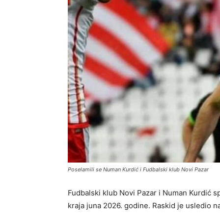
Poselamili se Numan Kurdić i Fudbalski klub Novi Pazar
Fudbalski klub Novi Pazar i Numan Kurdić sp
kraja juna 2026. godine. Raskid je usledio n