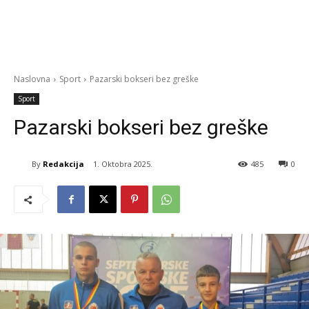
Naslovna
Sport
Pazarski bokseri bez greške
Sport
Pazarski bokseri bez greške
By
Redakcija
1. Oktobra 2025.
485
0