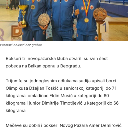
Pazarski bokseri bez greške
Bokseri tri novopazarska kluba otvarili su svih šest
pobeda na Balkan openu u Beogradu.
Trijumfe su jednoglasnim odlukama sudija upisali borci
Olimpikusa Džejlan Toskić u seniorskoj kategoriji do 71
kilograma, omladinac Eldin Musić u kategoriji do 60
kilograma i junior Dimitrije Timotijević u kategoriji do 66
kilograma.
Mečeve su dobili i bokseri Novog Pazara Amer Demirović