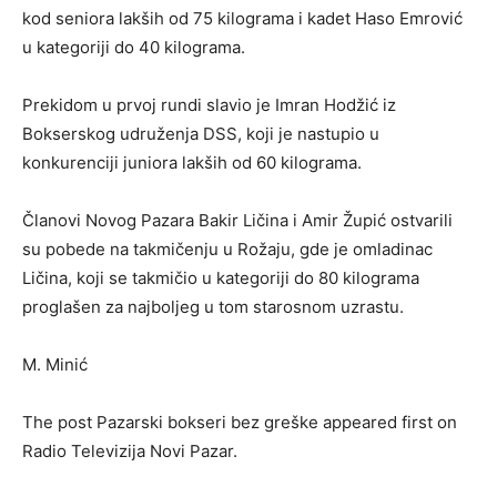
kod seniora lakših od 75 kilograma i kadet Haso Emrović
u kategoriji do 40 kilograma.
Prekidom u prvoj rundi slavio je Imran Hodžić iz
Bokserskog udruženja DSS, koji je nastupio u
konkurenciji juniora lakših od 60 kilograma.
Članovi Novog Pazara Bakir Ličina i Amir Župić ostvarili
su pobede na takmičenju u Rožaju, gde je omladinac
Ličina, koji se takmičio u kategoriji do 80 kilograma
proglašen za najboljeg u tom starosnom uzrastu.
M. Minić
The post Pazarski bokseri bez greške appeared first on
Radio Televizija Novi Pazar.