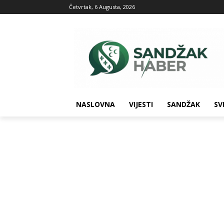
Četvrtak, 6 Augusta, 2026
NASLOVNA
VIJESTI
SANDŽAK
SV