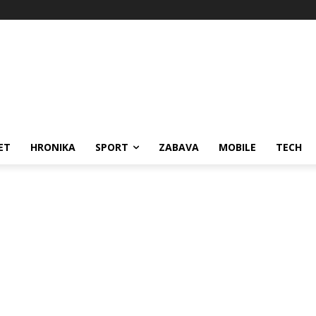
ET
HRONIKA
SPORT
ZABAVA
MOBILE
TECH