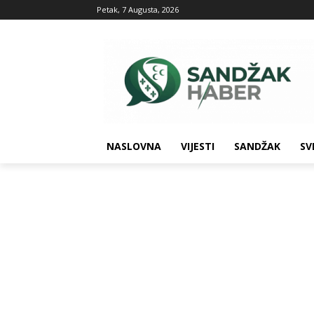
Petak, 7 Augusta, 2026
NASLOVNA
VIJESTI
SANDŽAK
SV