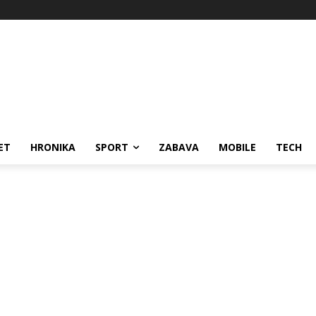
ET
HRONIKA
SPORT
ZABAVA
MOBILE
TECH