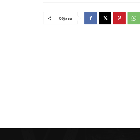
Објави