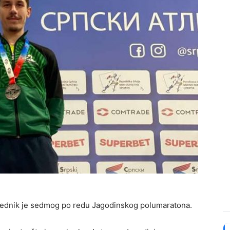
obednik je sedmog po redu Jagodinskog polumaratona.