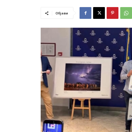
Објави