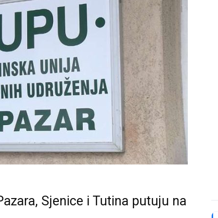
Pazara, Sjenice i Tutina putuju na