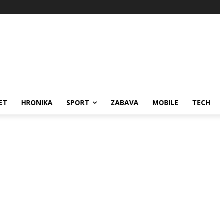
ET
HRONIKA
SPORT
ZABAVA
MOBILE
TECH