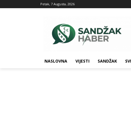
Petak, 7 Augusta, 2026
NASLOVNA
VIJESTI
SANDŽAK
SV