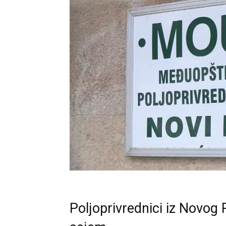
Poljoprivrednici iz Novog 