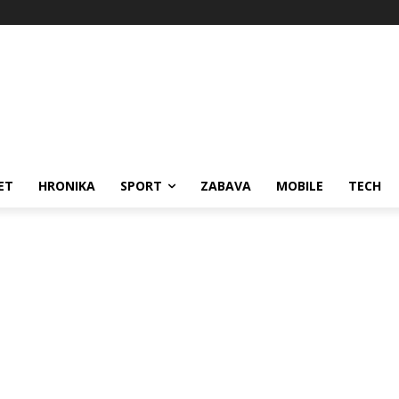
ET
HRONIKA
SPORT
ZABAVA
MOBILE
TECH