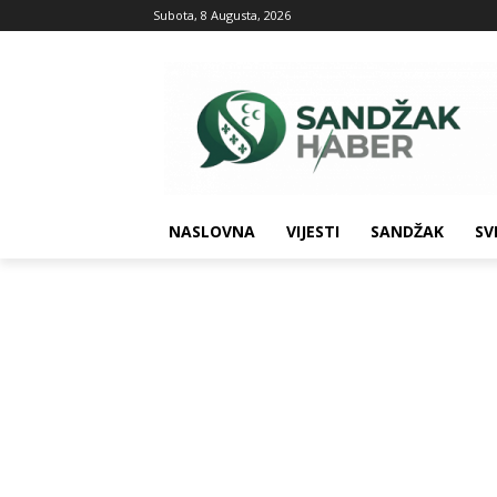
Subota, 8 Augusta, 2026
NASLOVNA
VIJESTI
SANDŽAK
SV