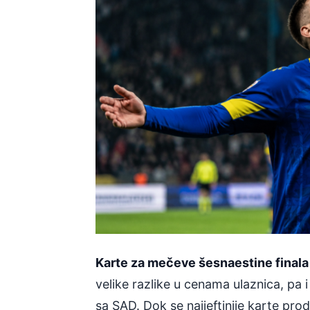
Karte za mečeve šesnaestine finala
velike razlike u cenama ulaznica, pa i
sa SAD. Dok se najjeftinije karte pro