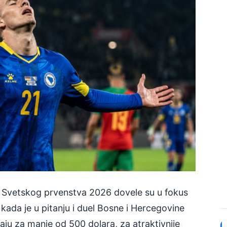
Svetskog prvenstva 2026 dovele su u fokus
 kada je u pitanju i duel Bosne i Hercegovine
daju za manje od 500 dolara, za atraktivnije