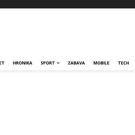
ET
HRONIKA
SPORT
ZABAVA
MOBILE
TECH