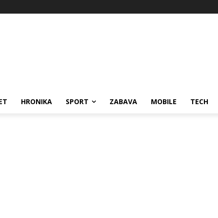
ET
HRONIKA
SPORT
ZABAVA
MOBILE
TECH