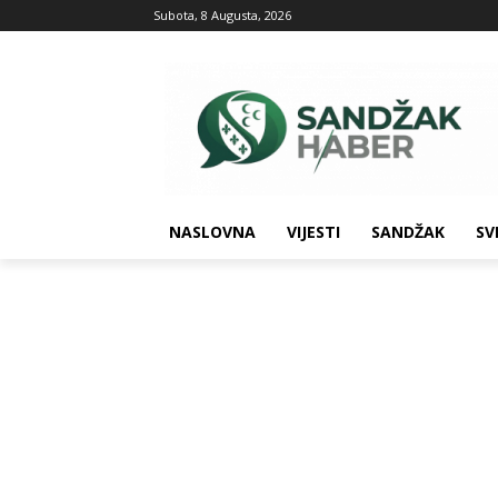
Subota, 8 Augusta, 2026
NASLOVNA
VIJESTI
SANDŽAK
SV