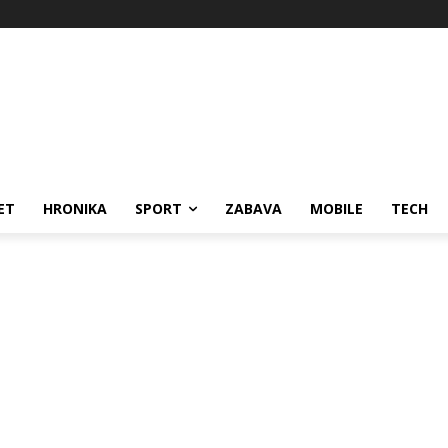
ET
HRONIKA
SPORT
ZABAVA
MOBILE
TECH