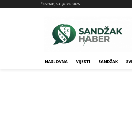
Četvrtak, 6 Augusta, 2026
NASLOVNA
VIJESTI
SANDŽAK
SV