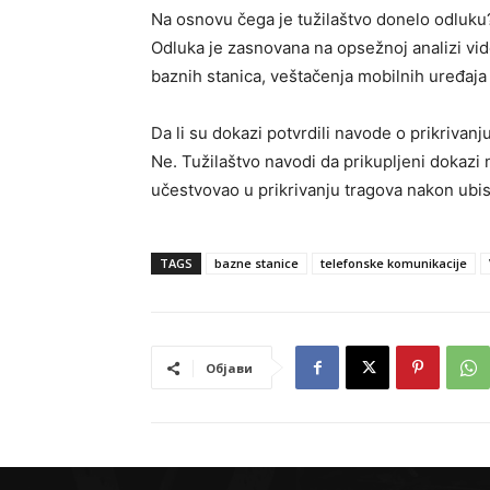
Na osnovu čega je tužilaštvo donelo odluku
Odluka je zasnovana na opsežnoj analizi vi
baznih stanica, veštačenja mobilnih uređaja
Da li su dokazi potvrdili navode o prikrivanj
Ne. Tužilaštvo navodi da prikupljeni dokazi n
učestvovao u prikrivanju tragova nakon ubis
TAGS
bazne stanice
telefonske komunikacije
Објави