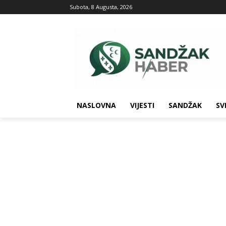
Subota, 8 Augusta, 2026
NASLOVNA
VIJESTI
SANDŽAK
SV