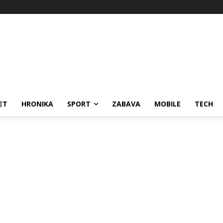
ET
HRONIKA
SPORT
ZABAVA
MOBILE
TECH