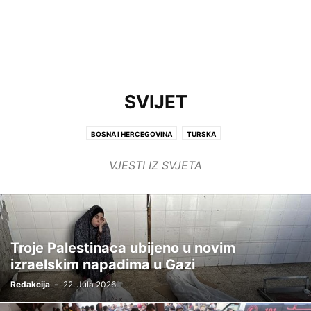
SVIJET
BOSNA I HERCEGOVINA
TURSKA
VJESTI IZ SVJETA
Troje Palestinaca ubijeno u novim
izraelskim napadima u Gazi
Redakcija
-
22. Jula 2026.