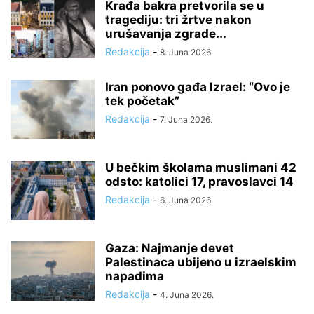
Krađa bakra pretvorila se u
tragediju: tri žrtve nakon
urušavanja zgrade...
Redakcija
-
8. Juna 2026.
Iran ponovo gađa Izrael: “Ovo je
tek početak”
Redakcija
-
7. Juna 2026.
U bečkim školama muslimani 42
odsto: katolici 17, pravoslavci 14
Redakcija
-
6. Juna 2026.
Gaza: Najmanje devet
Palestinaca ubijeno u izraelskim
napadima
Redakcija
-
4. Juna 2026.