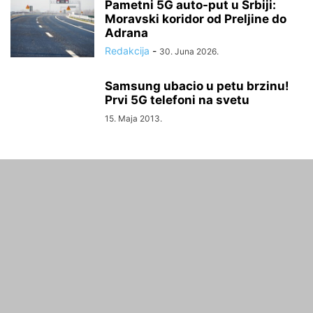
Pametni 5G auto-put u Srbiji:
Moravski koridor od Preljine do
Adrana
Redakcija
-
30. Juna 2026.
Samsung ubacio u petu brzinu!
Prvi 5G telefoni na svetu
15. Maja 2013.