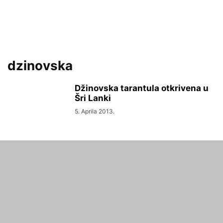
dzinovska
Džinovska tarantula otkrivena u
Šri Lanki
5. Aprila 2013.