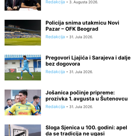
Redakcija
-
3. Augusta 2026.
Policija snima utakmicu Novi
Pazar – OFK Beograd
Redakcija
-
31. Jula 2026.
Pregovori Ljajića i Sarajeva i dalje
bez dogovora
Redakcija
-
31. Jula 2026.
Jošanica počinje pripreme:
prozivka 1. avgusta u Šutenovcu
Redakcija
-
31. Jula 2026.
Sloga Sjenica u 100. godini: apel
da se tradicija ne ugasi