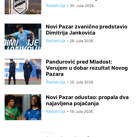
Redakcija
-
30. Jula 2026.
Novi Pazar zvanično predstavio
Dimitrija Jankovića
Redakcija
-
28. Jula 2026.
Pandurović pred Mladost:
Verujem u dobar rezultat Novog
Pazara
Redakcija
-
25. Jula 2026.
Novi Pazar odustao: propala dva
najavljena pojačanja
Redakcija
-
19. Jula 2026.