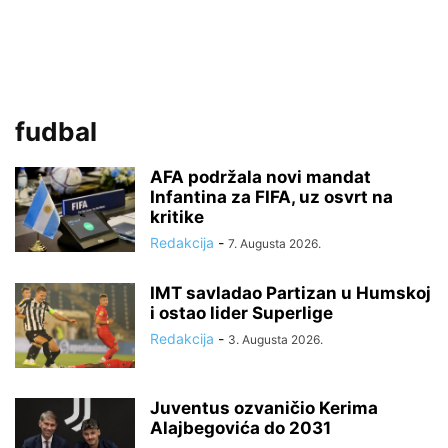
fudbal
AFA podržala novi mandat
Infantina za FIFA, uz osvrt na
kritike
Redakcija
-
7. Augusta 2026.
IMT savladao Partizan u Humskoj
i ostao lider Superlige
Redakcija
-
3. Augusta 2026.
Juventus ozvaničio Kerima
Alajbegovića do 2031